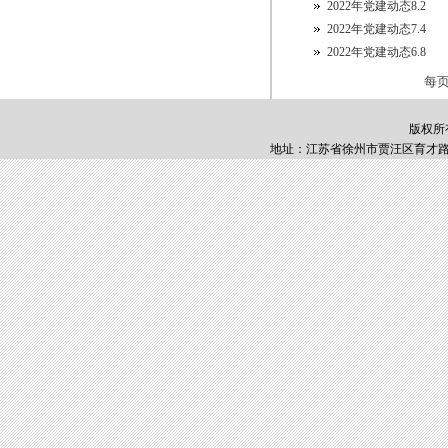
2022年党建动态8.2
2022年党建动态7.4
2022年党建动态6.8
每
版权所
地址：江苏省徐州市贾汪区育才路1号 邮