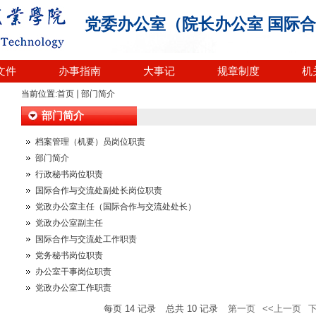
党委办公室（院长办公室 国际
文件
办事指南
大事记
规章制度
机
当前位置:
首页
部门简介
部门简介
档案管理（机要）员岗位职责
部门简介
行政秘书岗位职责
国际合作与交流处副处长岗位职责
党政办公室主任（国际合作与交流处处长）
党政办公室副主任
国际合作与交流处工作职责
党务秘书岗位职责
办公室干事岗位职责
党政办公室工作职责
每页
14
记录
总共
10
记录
第一页
<<上一页
下