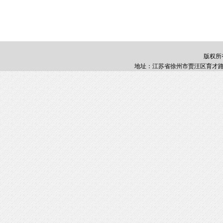
版权所
地址：江苏省徐州市贾汪区育才路1号 邮