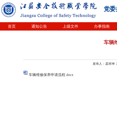
党委
首页
通知公告
上级文件
办事指南
车辆
发布人：孟祥坤 发布
车辆维修保养申请流程.docx