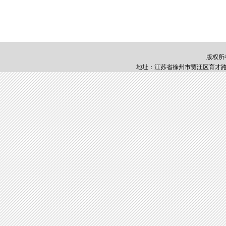
版权所
地址：江苏省徐州市贾汪区育才路1号 邮